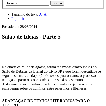
Tamanho do texto
A-
A+
Imprimir
Postado em
28/08/2014
Salão de Ideias - Parte 5
Na quarta-feira, 27 de agosto, foram realizadas quatro mesas no
Salão de Debates da Bienal do Livro SP e que foram descutidos os
seguintes temas: a adaptação de textos para o teatro;
o processo de
tradução a partir das obras três autores clássicos;
exílio e
deslocamento na literatura; e relatos de autores que viveram e
escreveram sobre os conflitos entre palestinos e libaneses
.
ADAPTAÇÃO DE TEXTOS LITERÁRIOS PARA O
TEATRO