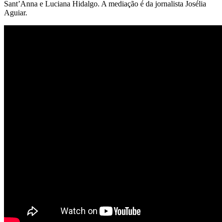
Sant’Anna e Luciana Hidalgo. A mediação é da jornalista Josélia
Aguiar.