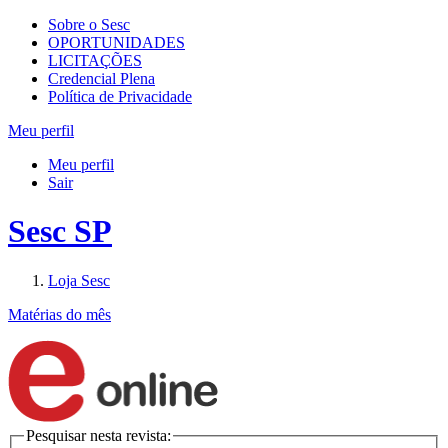
Sobre o Sesc
OPORTUNIDADES
LICITAÇÕES
Credencial Plena
Política de Privacidade
Meu perfil
Meu perfil
Sair
Sesc SP
Loja Sesc
Matérias do mês
Pesquisar nesta revista: