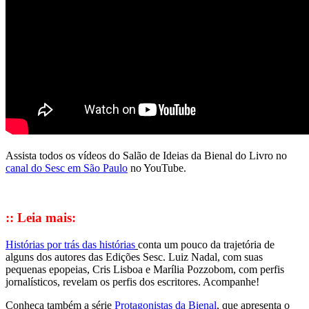
Assista todos os vídeos do Salão de Ideias da Bienal do Livro no
canal do Sesc em São Paulo
no YouTube.
:: Leia mais:
Histórias por trás das histórias
conta um pouco da trajetória de
alguns dos autores das Edições Sesc. Luiz Nadal, com suas
pequenas epopeias, Cris Lisboa e Marília Pozzobom, com perfis
jornalísticos, revelam os perfis dos escritores. Acompanhe!
Conheça também a série
Protagonistas da Bienal
, que apresenta o