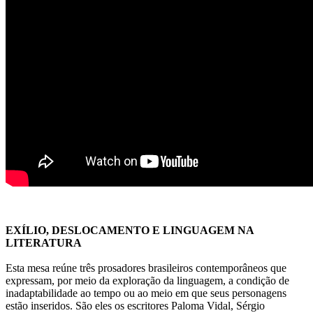
EXÍLIO, DESLOCAMENTO E LINGUAGEM NA
LITERATURA
Esta mesa reúne três prosadores brasileiros contemporâneos que
expressam, por meio da exploração da linguagem, a condição de
inadaptabilidade ao tempo ou ao meio em que seus personagens
estão inseridos. São eles os escritores Paloma Vidal, Sérgio