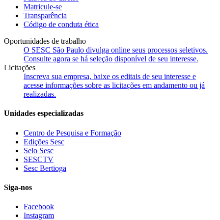
Matricule-se
Transparência
Código de conduta ética
Oportunidades de trabalho
O SESC São Paulo divulga online seus processos seletivos.
Consulte agora se há seleção disponível de seu interesse.
Licitações
Inscreva sua empresa, baixe os editais de seu interesse e
acesse informações sobre as licitações em andamento ou já
realizadas.
Unidades especializadas
Centro de Pesquisa e Formação
Edições Sesc
Selo Sesc
SESCTV
Sesc Bertioga
Siga-nos
Facebook
Instagram