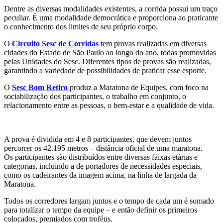
Dentre as diversas modalidades existentes, a corrida possui um traço
peculiar. É uma modalidade democrática e proporciona ao praticante
o conhecimento dos limites de seu próprio corpo.
O
Circuito Sesc de Corridas
tem provas realizadas em diversas
cidades do Estado de São Paulo ao longo do ano, todas promovidas
pelas Unidades do Sesc. Diferentes tipos de provas são realizadas,
garantindo a variedade de possibilidades de praticar esse esporte.
O
Sesc Bom Retiro
produz a Maratona de Equipes, com foco na
sociabilização dos participantes, o trabalho em conjunto, o
relacionamento entre as pessoas, o bem-estar e a qualidade de vida.
A prova é dividida em 4 e 8 participantes, que devem juntos
percorrer os 42.195 metros – distância oficial de uma maratona.
Os participantes são distribuídos entre diversas faixas etárias e
categorias, incluindo a de portadores de necessidades especiais,
como os cadeirantes da imagem acima, na linha de largada da
Maratona.
Todos os corredores largam juntos e o tempo de cada um é somado
para totalizar o tempo da equipe – e então definir os primeiros
colocados, premiados com troféus.