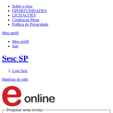
Sobre o Sesc
OPORTUNIDADES
LICITAÇÕES
Credencial Plena
Política de Privacidade
Meu perfil
Meu perfil
Sair
Sesc SP
Loja Sesc
Matérias do mês
Pesquisar nesta revista: