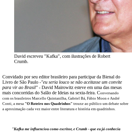
David escreveu "Kafka", com ilustrações de Robert
Crumb.
Convidado por seu editor brasileiro para participar da Bienal do
Livro de São Paulo -
"eu seria louco se não aceitasse um convite
para vir ao Brasil"
- David Mairowitz esteve em uma das mesas
mais concorridas do Salão de Ideias na sexta-feira. C
onversando
com
os brasileiros Marcello Quintanilha, Gabriel Bá, Fábio Moon e André
Conti, a mesa
"O Roteiro nos Quadrinhos"
trouxe ao público um debate sobre
a aproximação cada vez maior entre literatura e história em quadrinhos.
"Kafka me influenciou como escritor, e C
rumb - que eu já conhecia