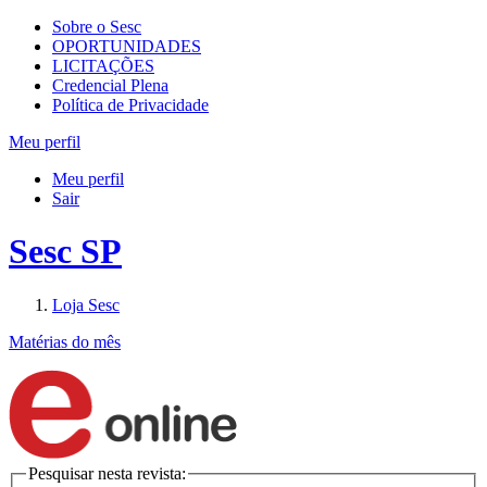
Sobre o Sesc
OPORTUNIDADES
LICITAÇÕES
Credencial Plena
Política de Privacidade
Meu perfil
Meu perfil
Sair
Sesc SP
Loja Sesc
Matérias do mês
Pesquisar nesta revista: