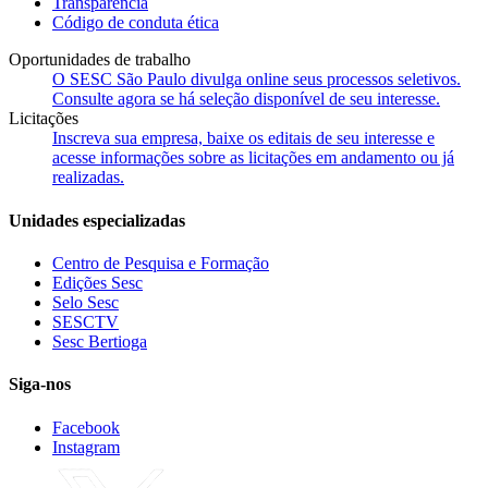
Transparência
Código de conduta ética
Oportunidades de trabalho
O SESC São Paulo divulga online seus processos seletivos.
Consulte agora se há seleção disponível de seu interesse.
Licitações
Inscreva sua empresa, baixe os editais de seu interesse e
acesse informações sobre as licitações em andamento ou já
realizadas.
Unidades especializadas
Centro de Pesquisa e Formação
Edições Sesc
Selo Sesc
SESCTV
Sesc Bertioga
Siga-nos
Facebook
Instagram