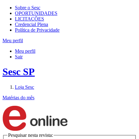
Sobre o Sesc
OPORTUNIDADES
LICITAÇÕES
Credencial Plena
Política de Privacidade
Meu perfil
Meu perfil
Sair
Sesc SP
Loja Sesc
Matérias do mês
Pesquisar nesta revista: