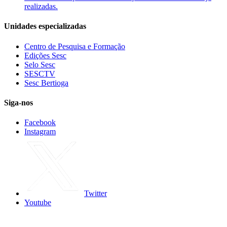
realizadas.
Unidades especializadas
Centro de Pesquisa e Formação
Edições Sesc
Selo Sesc
SESCTV
Sesc Bertioga
Siga-nos
Facebook
Instagram
Twitter
Youtube