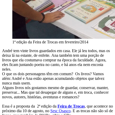
1ª edição da Feira de Trocas em fevereiro/2014
André tem vinte livros guardados em casa. Ele já leu todos, mas os
deixa lá na estante, de enfeite. Ana também tem uma porção de
livros que ela costumava comprar na época da faculdade. Agora,
eles ficam juntando poeira no canto, e há anos ela nem encosta
neles.
O que os dois personagens têm em comum? Os livros? Vamos
além: André e Ana estão apenas acumulando objetos que talvez
nunca mais usem.
Alguns livros nós gostamos mesmo de guardar, conservar, manter,
preservar... Mas que tal desapegar de alguns e, em troca, conhecer
novos, autores, histórias, aventuras e romances?
Essa é a proposta da 2ª edição da
Feira de Trocas
, que acontece no
próximo dia 10 de agosto, no
Sesc Osasco
. E as trocas não são só de