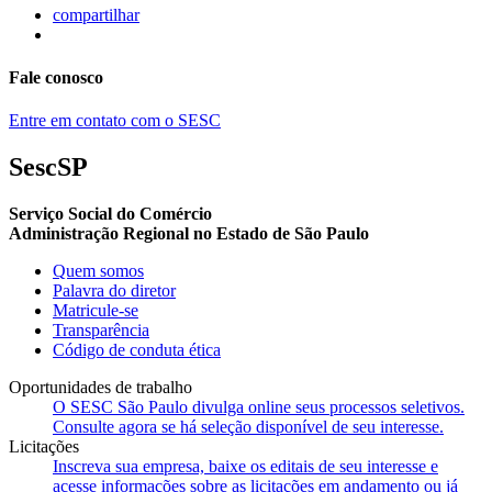
compartilhar
Fale conosco
Entre em contato com o SESC
SescSP
Serviço Social do Comércio
Administração Regional no Estado de São Paulo
Quem somos
Palavra do diretor
Matricule-se
Transparência
Código de conduta ética
Oportunidades de trabalho
O SESC São Paulo divulga online seus processos seletivos.
Consulte agora se há seleção disponível de seu interesse.
Licitações
Inscreva sua empresa, baixe os editais de seu interesse e
acesse informações sobre as licitações em andamento ou já