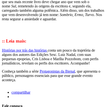
que seu mais recente livro deve chegar ano que vem sob o
nome
Sul
, remetendo às origens da escritora e, segundo ela,
carregando também alguma polêmica. Além disso, um dos trabalhos
que vem desenvolvendo já tem nome:
Sombrio, Ermo, Turvo
. Nos
resta segurar a ansiedade e aguardar.
:: Leia mais:
Histórias por trás das histórias
conta um pouco da trajetória de
alguns dos autores das Edições Sesc. Luiz Nadal, com suas
pequenas epopeias, Cris Lisboa e Marília Pozzobom, com perfis
jornalísticos, revelam os perfis dos escritores. Acompanhe!
Conheça também a série
Protagonistas da Bienal
, que apresenta o
público, personagens essenciais para que esse grande evento
aconteça.
compartilhar
Fale conosco