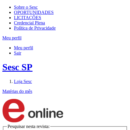
Sobre o Sesc
OPORTUNIDADES
LICITAÇÕES
Credencial Plena
Política de Privacidade
Meu perfil
Meu perfil
Sair
Sesc SP
Loja Sesc
Matérias do mês
Pesquisar nesta revista: