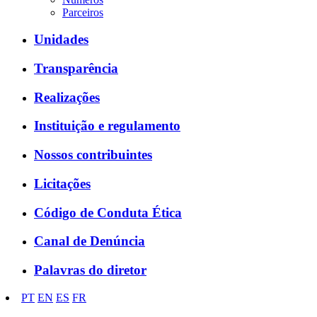
Parceiros
Unidades
Transparência
Realizações
Instituição e regulamento
Nossos contribuintes
Licitações
Código de Conduta Ética
Canal de Denúncia
Palavras do diretor
PT
EN
ES
FR