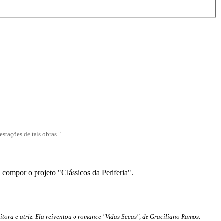
stações de tais obras."
 compor o projeto "Clássicos da Periferia".
tora e atriz. Ela reiventou o romance "Vidas Secas", de Graciliano Ramos.