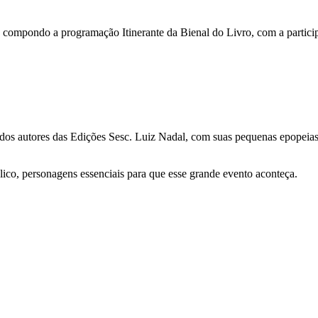
da compondo a programação Itinerante da Bienal do Livro, com a parti
 dos autores das Edições Sesc. Luiz Nadal, com suas pequenas epopeias,
lico, personagens essenciais para que esse grande evento aconteça.