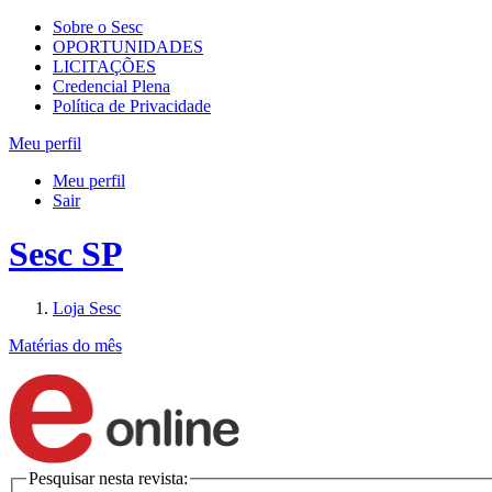
Sobre o Sesc
OPORTUNIDADES
LICITAÇÕES
Credencial Plena
Política de Privacidade
Meu perfil
Meu perfil
Sair
Sesc SP
Loja Sesc
Matérias do mês
Pesquisar nesta revista: