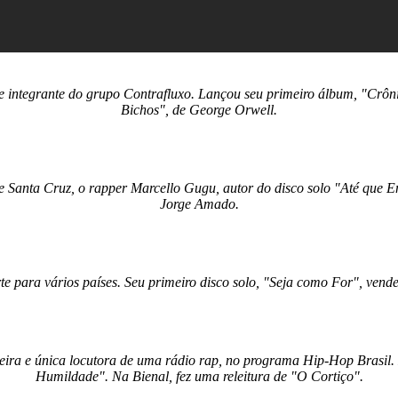
e integrante do grupo Contrafluxo. Lançou seu primeiro álbum, "Crôni
Bichos", de George Orwell.
de Santa Cruz, o rapper Marcello Gugu, autor do disco solo "Até que E
Jorge Amado.
arte para vários países. Seu primeiro disco solo, "Seja como For", ven
meira e única locutora de uma rádio rap, no programa Hip-Hop Brasil.
Humildade". Na Bienal, fez uma releitura de "O Cortiço".