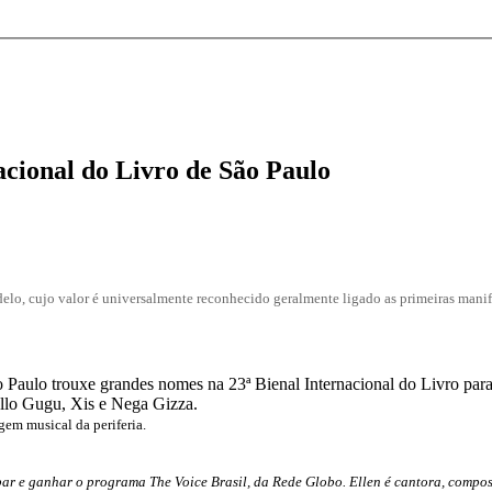
nacional do Livro de São Paulo
odelo, cujo valor é universalmente reconhecido
geralmente ligado as primeiras manife
o Paulo trouxe grandes nomes na 23ª Bienal Internacional do Livro para
llo Gugu, Xis e Nega Gizza.
gem musical da periferia.
par e ganhar o programa The Voice Brasil, da Rede Globo. Ellen é cantora, composi