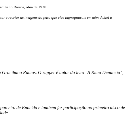
Graciliano Ramos, obra de 1930.
ntar e recriar as imagens do jeito que elas impregnaram em mim. Achei a
e Graciliano Ramos. O rapper é autor do livro "A Rima Denuncia",
 parceiro de Emicida e também fez participação no primeiro disco de
dade.