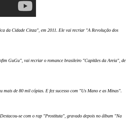
ca da Cidade Cinza", em 2011. Ele vai recriar "A Revolução dos
nfim GuGu", vai recriar o romance brasileiro "Capitães da Areia", de
deu mais de 80 mil cópias. E fez sucesso com "Us Mano e as Minas".
 Destacou-se com o rap "Prostituta", gravado depois no álbum "Na