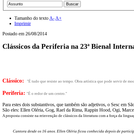
Tamanho do texto
A-
A+
Imprimir
Postado em
26/08/2014
Clássicos da Periferia na 23ª Bienal Inter
Clássico:
"É tudo que resiste ao tempo. Obra artística que pode servir de m
Periferia:
"É o redor de um centro."
Para estes dois substantivos, que também são adjetivos, o Sesc em Sã
São eles: Ellen Oléria, Gog, Rael da Rima, Rappin Hood, Ogi, Marce
A proposta consiste na reinvenção de clássicos da literatura com a força da lingua
Cantora desde os 16 anos. Ellen Oléria ficou conhecida depois de partici