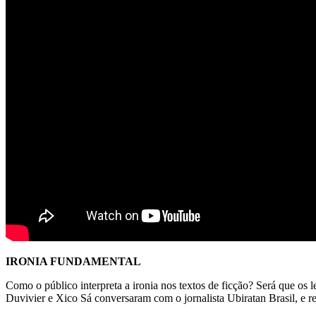
IRONIA FUNDAMENTAL
Como o público interpreta a ironia nos textos de ficção? Será que os l
Duvivier e Xico Sá conversaram com o jornalista Ubiratan Brasil, e 