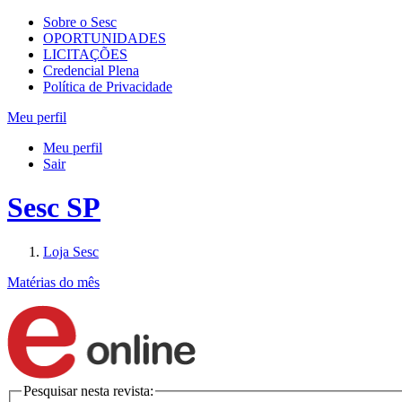
Sobre o Sesc
OPORTUNIDADES
LICITAÇÕES
Credencial Plena
Política de Privacidade
Meu perfil
Meu perfil
Sair
Sesc SP
Loja Sesc
Matérias do mês
Pesquisar nesta revista: