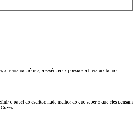
a ironia na crônica, a essência da poesia e a literatura latino-
definir o papel do escritor, nada melhor do que saber o que eles pensam
 Cozer.