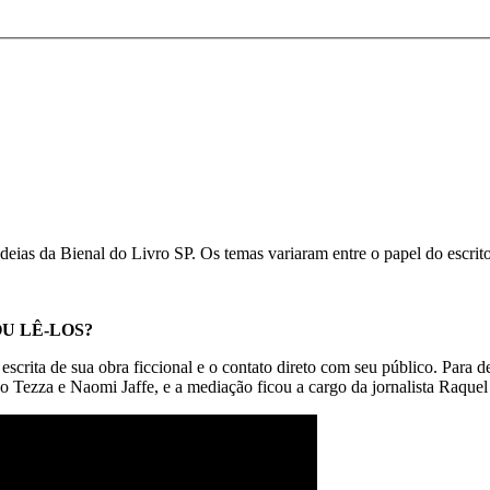
eias da Bienal do Livro SP. Os temas variaram entre o papel do escritor, 
OU LÊ-LOS?
a escrita de sua obra ficcional e o contato direto com seu público. Para 
ão Tezza e Naomi Jaffe, e a mediação ficou a cargo da jornalista Raquel