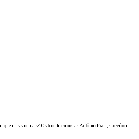
o que elas são reais? Os trio de cronistas Antônio Prata, Gregório