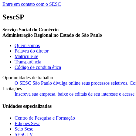
Entre em contato com o SESC
SescSP
Serviço Social do Comércio
Administração Regional no Estado de São Paulo
Quem somos
Palavra do diretor
Matricule-se
Transparência
Código de conduta ética
Oportunidades de trabalho
O SESC São Paulo divulga online seus processos seletivos. Cons
Licitações
Inscreva sua empresa, baixe os editais de seu interesse e acess
Unidades especializadas
Centro de Pesquisa e Formação
Edições Sesc
Selo Sesc
SESCTV