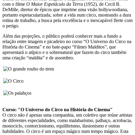
com o filme
O Maior Espetáculo da Terra
(1952), de Cecil B.
DeMille, diretor de épicos que imprime uma visão hollywoodiana,
portanto espetacularizada, sobre a vida num circo, mostrando a dura
rotina de trabalho, a busca pela excelência e o inescapável flerte com
o perigo.
Além das projeções, o público poderá conhecer mais a fundo a
relação entre imagem e picadeiro no curso “O Universo do Circo na
História do Cinema” e no bate-papo “Filmes Malditos”, que
apresentará o atípico e o sobrenatural que fazem do circo também
uma criação “maldita” e de assombro.
Curso: "O Universo do Circo na História do Cinema"
O circo não é apenas uma companhia, um coletivo que reúne artistas
de diferentes especialidades, como malabarismo, palhaço, acrobacia,
monociclo, contorcionismo, equilibrismo, ilusionismo e outras
habilidades. O circo é um espaço mágico num tempo mágico. Esta