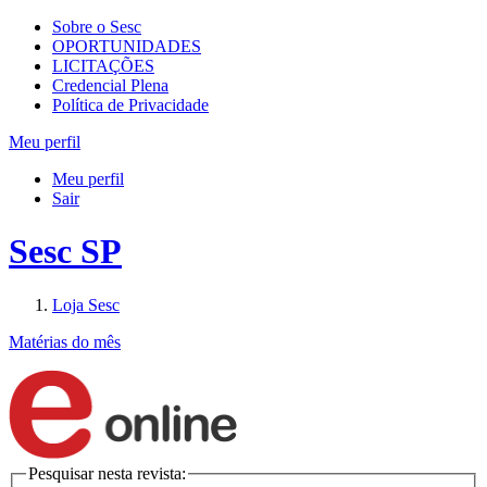
Sobre o Sesc
OPORTUNIDADES
LICITAÇÕES
Credencial Plena
Política de Privacidade
Meu perfil
Meu perfil
Sair
Sesc SP
Loja Sesc
Matérias do mês
Pesquisar nesta revista: