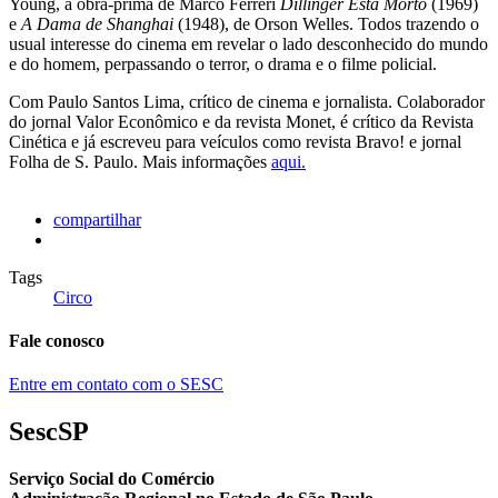
Young, a obra-prima de Marco Ferreri
Dillinger Está Morto
(1969)
e
A Dama de Shanghai
(1948), de Orson Welles. Todos trazendo o
usual interesse do cinema em revelar o lado desconhecido do mundo
e do homem, perpassando o terror, o drama e o filme policial.
Com Paulo Santos Lima, crítico de cinema e jornalista. Colaborador
do jornal Valor Econômico e da revista Monet, é crítico da Revista
Cinética e já escreveu para veículos como revista Bravo! e jornal
Folha de S. Paulo. Mais informações
aqui.
compartilhar
Tags
Circo
Fale conosco
Entre em contato com o SESC
SescSP
Serviço Social do Comércio