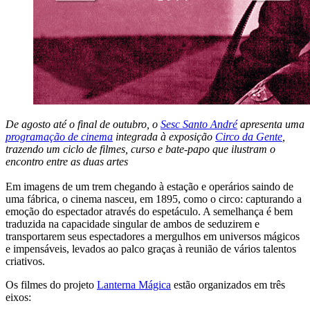
De agosto até o final de outubro, o
Sesc Santo André
apresenta uma
programação de cinema
integrada à exposição
Circo da Gente
,
trazendo um ciclo de filmes, curso e bate-papo que ilustram o
encontro entre as duas artes
Em imagens de um trem chegando à estação e operários saindo de
uma fábrica, o cinema nasceu, em 1895, como o circo: capturando a
emoção do espectador através do espetáculo. A semelhança é bem
traduzida na capacidade singular de ambos de seduzirem e
transportarem seus espectadores a mergulhos em universos mágicos
e impensáveis, levados ao palco graças à reunião de vários talentos
criativos.
Os filmes do projeto
Lanterna Mágica
estão organizados em três
eixos: