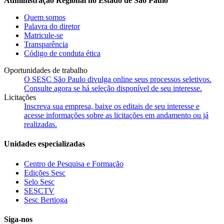
Administração Regional no Estado de São Paulo
Quem somos
Palavra do diretor
Matricule-se
Transparência
Código de conduta ética
Oportunidades de trabalho
O SESC São Paulo divulga online seus processos seletivos.
Consulte agora se há seleção disponível de seu interesse.
Licitações
Inscreva sua empresa, baixe os editais de seu interesse e
acesse informações sobre as licitações em andamento ou já
realizadas.
Unidades especializadas
Centro de Pesquisa e Formação
Edições Sesc
Selo Sesc
SESCTV
Sesc Bertioga
Siga-nos