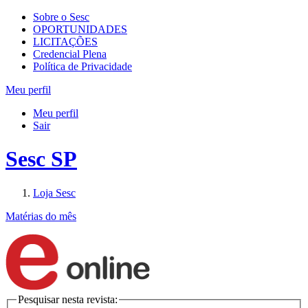
Sobre o Sesc
OPORTUNIDADES
LICITAÇÕES
Credencial Plena
Política de Privacidade
Meu perfil
Meu perfil
Sair
Sesc SP
Loja Sesc
Matérias do mês
Pesquisar nesta revista: