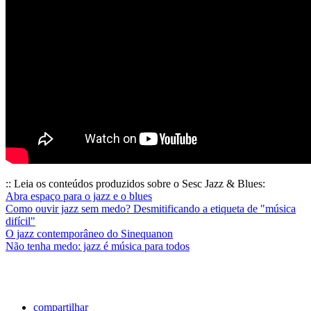
:: Leia os conteúdos produzidos sobre o Sesc Jazz & Blues:
Abra espaço para o jazz e o blues
Como ouvir jazz sem medo? Desmitificando a etiqueta de "música
difícil"
O jazz contemporâneo do Sinequanon
Não tenha medo: jazz é música para todos
compartilhar