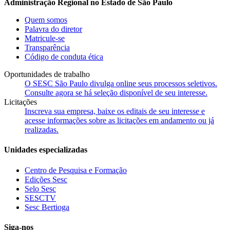
Administração Regional no Estado de São Paulo
Quem somos
Palavra do diretor
Matricule-se
Transparência
Código de conduta ética
Oportunidades de trabalho
O SESC São Paulo divulga online seus processos seletivos.
Consulte agora se há seleção disponível de seu interesse.
Licitações
Inscreva sua empresa, baixe os editais de seu interesse e
acesse informações sobre as licitações em andamento ou já
realizadas.
Unidades especializadas
Centro de Pesquisa e Formação
Edições Sesc
Selo Sesc
SESCTV
Sesc Bertioga
Siga-nos