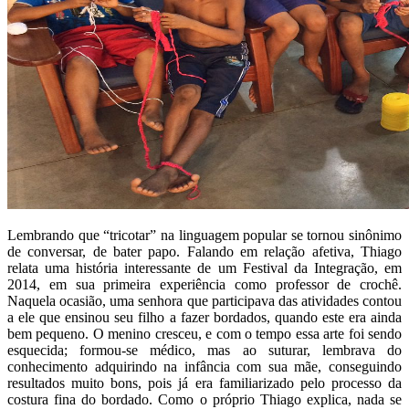
Lembrando que “tricotar” na linguagem popular se tornou sinônimo
de conversar, de bater papo. Falando em relação afetiva, Thiago
relata uma história interessante de um Festival da Integração, em
2014, em sua primeira experiência como professor de crochê.
Naquela ocasião, uma senhora que participava das atividades contou
a ele que ensinou seu filho a fazer bordados, quando este era ainda
bem pequeno. O menino cresceu, e com o tempo essa arte foi sendo
esquecida; formou-se médico, mas ao suturar, lembrava do
conhecimento adquirindo na infância com sua mãe, conseguindo
resultados muito bons, pois já era familiarizado pelo processo da
costura fina do bordado. Como o próprio Thiago explica, nada se