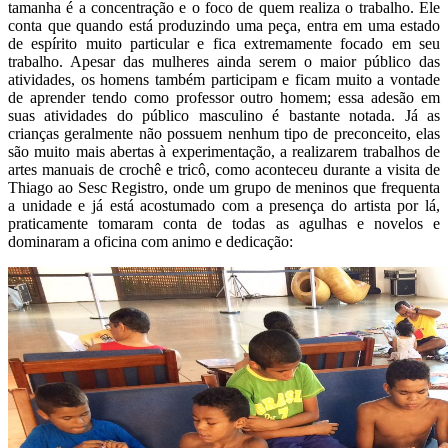
tamanha é a concentração e o foco de quem realiza o trabalho. Ele
conta que quando está produzindo uma peça, entra em uma estado
de espírito muito particular e fica extremamente focado em seu
trabalho. Apesar das mulheres ainda serem o maior público das
atividades, os homens também participam e ficam muito a vontade
de aprender tendo como professor outro homem; essa adesão em
suas atividades do público masculino é bastante notada. Já as
crianças geralmente não possuem nenhum tipo de preconceito, elas
são muito mais abertas à experimentação, a realizarem trabalhos de
artes manuais de crochê e tricô, como aconteceu durante a visita de
Thiago ao Sesc Registro, onde um grupo de meninos que frequenta
a unidade e já está acostumado com a presença do artista por lá,
praticamente tomaram conta de todas as agulhas e novelos e
dominaram a oficina com animo e dedicação: