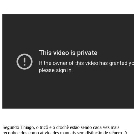
Segundo Thiago, o tricô e o crochê estão sendo cada vez mais
reconhecidos como atividades manuais sem distinção de gênero. A