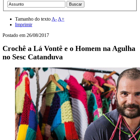
Tamanho do texto
A-
A+
Imprimir
Postado em
26/08/2017
Crochê a Lá Vontê e o Homem na Agulha
no Sesc Catanduva