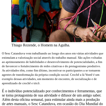
Thiago Rezende, o Homem na Agulha.
O Sesc Catanduva vem trabalhando ao longo dos anos em várias atividades que
estimulam a valorização social através do trabalho manual. São ações voltadas
ao aprimoramento de habilidades e desenvolvimento de potencialidades, a fim
de favorecer o fortalecimento de redes criativas e do protagonismo produtivo.
As atividades têm, como fim último, incentivar os participantes a se tornarem
agentes de transformação da própria condição social. Crochê a lá Vontê é um
exemplo dessas atividades, um momento de encontro, de socialização e de
aprendizado de crochê e tricô.
É o indivíduo potencializado por conhecimentos e ferramentas, que
se torna protagonista de sua atividade e difusor de um antigo saber.
Além desta oficina semanal, para estimular ainda mais a produção
de artes manuais, o Sesc Catanduva, em ocasião do Dia Mundial do