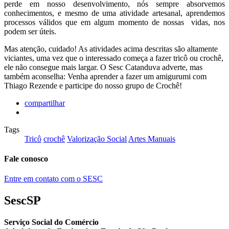
perde em nosso desenvolvimento, nós sempre absorvemos
conhecimentos, e mesmo de uma atividade artesanal, aprendemos
processos válidos que em algum momento de nossas vidas, nos
podem ser úteis.
Mas atenção, cuidado! As atividades acima descritas são altamente
viciantes, uma vez que o interessado começa a fazer tricô ou crochê,
ele não consegue mais largar. O Sesc Catanduva adverte, mas
também aconselha: Venha aprender a fazer um amigurumi com
Thiago Rezende e participe do nosso grupo de Crochê!
compartilhar
Tags
Tricô
crochê
Valorização Social
Artes Manuais
Fale conosco
Entre em contato com o SESC
SescSP
Serviço Social do Comércio