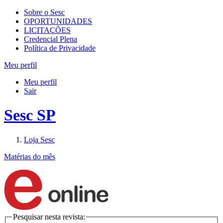
Sobre o Sesc
OPORTUNIDADES
LICITAÇÕES
Credencial Plena
Política de Privacidade
Meu perfil
Meu perfil
Sair
Sesc SP
Loja Sesc
Matérias do mês
Pesquisar nesta revista: