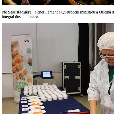
No
Sesc Itaquera
, a chef Fernanda Quatrocchi ministrou a Oficina de
integral dos alimentos: