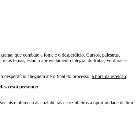
ograma, que combate a fome e o desperdício. Cursos, palestras,
re os temas, estão o aproveitamento integral de frutas, verduras e
do desperdício cheguem até o final do processo:
a hora da refeição
!
esa está presente:
ociais e ofereceu às cozinheiras e cozinheiros a oportunidade de tirar