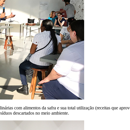
ulinárias com alimentos da safra e sua total utilização (receitas que ap
esíduos descartados no meio ambiente.