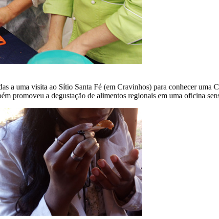
idas a uma visita ao Sítio Santa Fé (em Cravinhos) para conhecer uma 
ambém promoveu a degustação de alimentos regionais em uma oficina sens