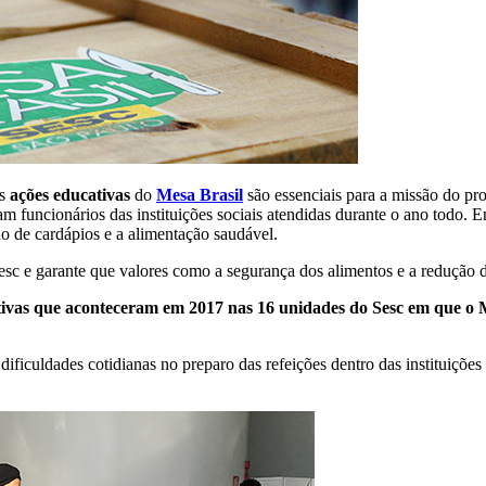
as
ações educativas
do
Mesa Brasil
são essenciais para a missão do pr
 funcionários das instituições sociais atendidas durante o ano todo. Ent
o de cardápios e a alimentação saudável.
esc e garante que valores como a segurança dos alimentos e a redução 
ativas que aconteceram em 2017 nas 16 unidades do Sesc em que o M
ficuldades cotidianas no preparo das refeições dentro das instituições s