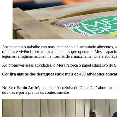
Assim como o trabalho nas ruas, coletando e distribuindo alimentos, 
oficinas e vivências em todas as unidades que operam o Mesa capacitam
legumes; a higiene na cozinha; formas de armazenamento; a elaboraçã
Ao promover essas atividades, o Mesa reforça o papel educativo do S
Confira alguns dos destaques entre mais de 400 atividades educ
No
Sesc Santo André,
o curso "A cozinha do Dia a Dia" abordou as di
dúvidas e por à pratica os conhecimentos.