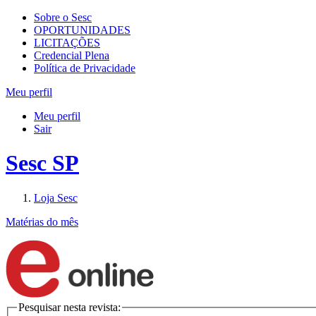
Sobre o Sesc
OPORTUNIDADES
LICITAÇÕES
Credencial Plena
Política de Privacidade
Meu perfil
Meu perfil
Sair
Sesc SP
Loja Sesc
Matérias do mês
Pesquisar nesta revista: