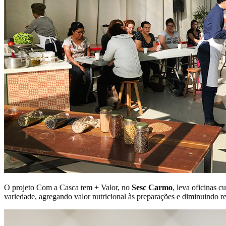
O projeto Com a Casca tem + Valor, no
Sesc Carmo
, leva oficinas c
variedade, agregando valor nutricional às preparações e diminuindo r