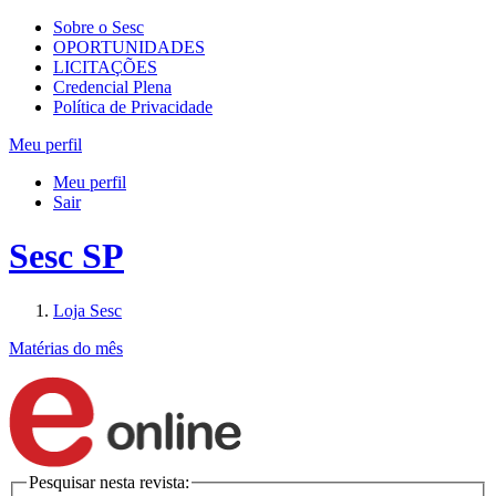
Sobre o Sesc
OPORTUNIDADES
LICITAÇÕES
Credencial Plena
Política de Privacidade
Meu perfil
Meu perfil
Sair
Sesc SP
Loja Sesc
Matérias do mês
Pesquisar nesta revista: