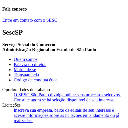
Fale conosco
Entre em contato com o SESC
SescSP
Serviço Social do Comércio
Administração Regional no Estado de São Paulo
Quem somos
Palavra do diretor
Matricule-se
Transparência
Código de conduta ética
Oportunidades de trabalho
O SESC São Paulo divulga online seus processos seletivos.
Consulte agora se há seleção disponível de seu interesse.
Licitações
Inscreva sua empresa, baixe os editais de seu interesse e
acesse informações sobre as licitações em andamento ou já
realizadas.