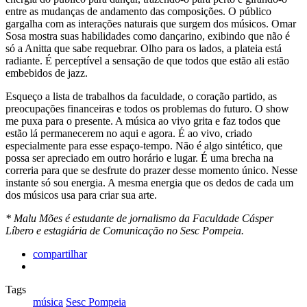
entre as mudanças de andamento das composições. O público
gargalha com as interações naturais que surgem dos músicos. Omar
Sosa mostra suas habilidades como dançarino, exibindo que não é
só a Anitta que sabe requebrar. Olho para os lados, a plateia está
radiante. É perceptível a sensação de que todos que estão ali estão
embebidos de jazz.
Esqueço a lista de trabalhos da faculdade, o coração partido, as
preocupações financeiras e todos os problemas do futuro. O show
me puxa para o presente. A música ao vivo grita e faz todos que
estão lá permanecerem no aqui e agora. É ao vivo, criado
especialmente para esse espaço-tempo. Não é algo sintético, que
possa ser apreciado em outro horário e lugar. É uma brecha na
correria para que se desfrute do prazer desse momento único. Nesse
instante só sou energia. A mesma energia que os dedos de cada um
dos músicos usa para criar sua arte.
* Malu Mões é estudante de jornalismo da Faculdade Cásper
Líbero e estagiária de Comunicação no Sesc Pompeia.
compartilhar
Tags
música
Sesc Pompeia