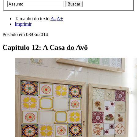
Tamanho do texto
A-
A+
Imprimir
Postado em
03/06/2014
Capítulo 12: A Casa do Avô