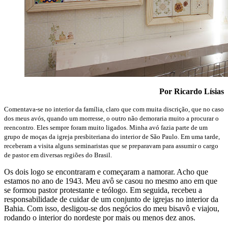
Por Ricardo Lísias
Comentava-se no interior da família, claro que com muita discrição, que no caso
dos meus avós, quando um morresse, o outro não demoraria muito a procurar o
reencontro. Eles sempre foram muito ligados. Minha avó fazia parte de um
grupo de moças da igreja presbiteriana do interior de São Paulo. Em uma tarde,
receberam a visita alguns seminaristas que se preparavam para assumir o cargo
de pastor em diversas regiões do Brasil.
Os dois logo se encontraram e começaram a namorar. Acho que
estamos no ano de 1943. Meu avô se casou no mesmo ano em que
se formou pastor protestante e teólogo. Em seguida, recebeu a
responsabilidade de cuidar de um conjunto de igrejas no interior da
Bahia. Com isso, desligou-se dos negócios do meu bisavô e viajou,
rodando o interior do nordeste por mais ou menos dez anos.