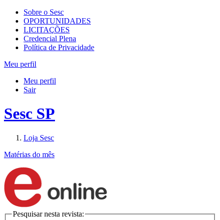
Sobre o Sesc
OPORTUNIDADES
LICITAÇÕES
Credencial Plena
Política de Privacidade
Meu perfil
Meu perfil
Sair
Sesc SP
Loja Sesc
Matérias do mês
Pesquisar nesta revista: