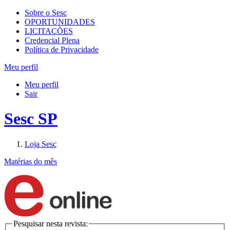
Sobre o Sesc
OPORTUNIDADES
LICITAÇÕES
Credencial Plena
Política de Privacidade
Meu perfil
Meu perfil
Sair
Sesc SP
Loja Sesc
Matérias do mês
Pesquisar nesta revista: