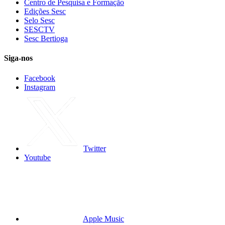
Centro de Pesquisa e Formação
Edições Sesc
Selo Sesc
SESCTV
Sesc Bertioga
Siga-nos
Facebook
Instagram
Twitter
Youtube
Apple Music