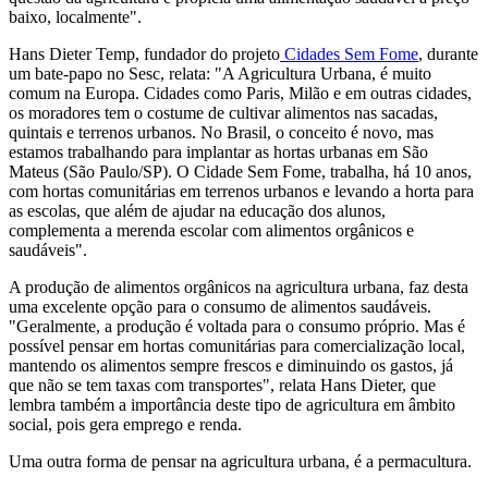
baixo, localmente".
Hans Dieter Temp, fundador do projeto
Cidades Sem Fome
, durante
um bate-papo no Sesc, relata: "A Agricultura Urbana, é muito
comum na Europa. Cidades como Paris, Milão e em outras cidades,
os moradores tem o costume de cultivar alimentos nas sacadas,
quintais e terrenos urbanos. No Brasil, o conceito é novo, mas
estamos trabalhando para implantar as hortas urbanas em São
Mateus (São Paulo/SP). O Cidade Sem Fome, trabalha, há 10 anos,
com hortas comunitárias em terrenos urbanos e levando a horta para
as escolas, que além de ajudar na educação dos alunos,
complementa a merenda escolar com alimentos orgânicos e
saudáveis".
A produção de alimentos orgânicos na agricultura urbana, faz desta
uma excelente opção para o consumo de alimentos saudáveis.
"Geralmente, a produção é voltada para o consumo próprio. Mas é
possível pensar em hortas comunitárias para comercialização local,
mantendo os alimentos sempre frescos e diminuindo os gastos, já
que não se tem taxas com transportes", relata Hans Dieter, que
lembra também a importância deste tipo de agricultura em âmbito
social, pois gera emprego e renda.
Uma outra forma de pensar na agricultura urbana, é a permacultura.