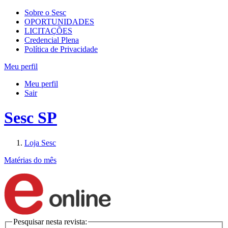
Sobre o Sesc
OPORTUNIDADES
LICITAÇÕES
Credencial Plena
Política de Privacidade
Meu perfil
Meu perfil
Sair
Sesc SP
Loja Sesc
Matérias do mês
Pesquisar nesta revista: