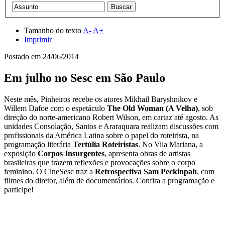
Tamanho do texto
A-
A+
Imprimir
Postado em
24/06/2014
Em julho no Sesc em São Paulo
Neste mês, Pinheiros recebe os atores Mikhail Baryshnikov e
Willem Dafoe com o espetáculo
The Old Woman (A Velha)
, sob
direção do norte-americano Robert Wilson, em cartaz até agosto. As
unidades Consolação, Santos e Araraquara realizam discussões com
profissionais da América Latina sobre o papel do roteirista, na
programação literária
Tertúlia Roteiristas
. No Vila Mariana, a
exposição
Corpos Insurgentes
, apresenta obras de artistas
brasileiras que trazem reflexões e provocações sobre o corpo
feminino. O CineSesc traz a
Retrospectiva Sam Peckinpah
, com
filmes do diretor, além de documentários. Confira a programação e
participe!