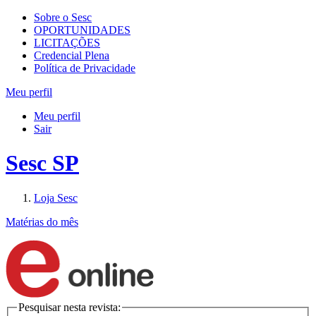
Sobre o Sesc
OPORTUNIDADES
LICITAÇÕES
Credencial Plena
Política de Privacidade
Meu perfil
Meu perfil
Sair
Sesc SP
Loja Sesc
Matérias do mês
Pesquisar nesta revista: