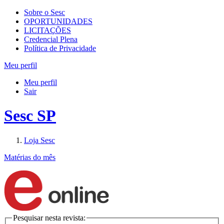
Sobre o Sesc
OPORTUNIDADES
LICITAÇÕES
Credencial Plena
Política de Privacidade
Meu perfil
Meu perfil
Sair
Sesc SP
Loja Sesc
Matérias do mês
Pesquisar nesta revista: