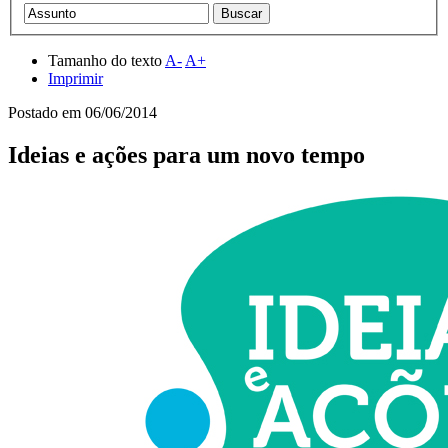
Tamanho do texto
A-
A+
Imprimir
Postado em
06/06/2014
Ideias e ações para um novo tempo