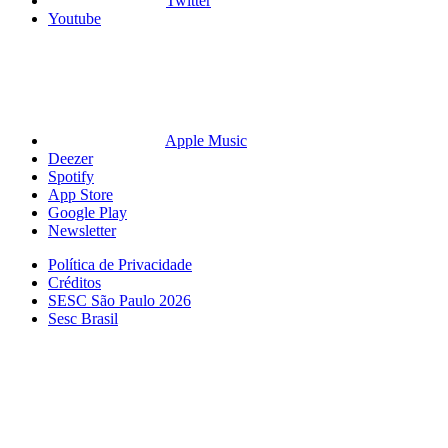
Twitter
Youtube
Apple Music
Deezer
Spotify
App Store
Google Play
Newsletter
Política de Privacidade
Créditos
SESC São Paulo 2026
Sesc Brasil