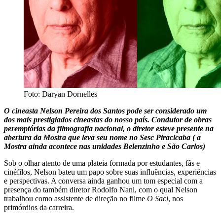
Foto: Daryan Dornelles
O cineasta Nelson Pereira dos Santos pode ser considerado um
dos mais prestigiados cineastas do nosso país. Condutor de obras
peremptórias da filmografia nacional, o diretor esteve presente na
abertura da Mostra que leva seu nome no Sesc Piracicaba ( a
Mostra ainda acontece nas unidades Belenzinho e São Carlos)
Sob o olhar atento de uma plateia formada por estudantes, fãs e
cinéfilos, Nelson bateu um papo sobre suas influências, experiências
e perspectivas. A conversa ainda ganhou um tom especial com a
presença do também diretor Rodolfo Nani, com o qual Nelson
trabalhou como assistente de direção no filme
O Saci
, nos
primórdios da carreira.