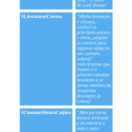
de Lord Nelson”
#LiteraturaeCinema
"Minha formação
é clássica,
conheci os
principais autores
e obras, adaptar
os roteiros para
algumas delas foi
um caminho
natural”
(vale lembrar que
Nelson é o
primeiro cineasta
brasileiro a se
tornar membro da
Academia
Brasileira de
Letras)
#CinemaeMúsicaCaipira
“Meu pai ouvia
música sertaneja
e incentivava a
mim e meus