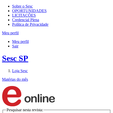
Sobre o Sesc
OPORTUNIDADES
LICITAÇÕES
Credencial Plena
Política de Privacidade
Meu perfil
Meu perfil
Sair
Sesc SP
Loja Sesc
Matérias do mês
Pesquisar nesta revista: