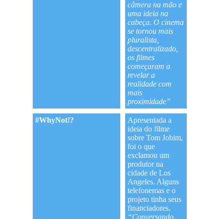
câmera na mão e
uma ideia na
cabeça. O cinema
se tornou mais
pluralista,
descentralizado,
os filmes
começaram a
revelar a
realidade com
mais
proximidade”
#WhyNot!?
Apresentada a
ideia do filme
sobre Tom Jobim,
foi o que
exclamou um
produtor na
cidade de Los
Angeles. Alguns
telefonemas e o
projeto tinha seus
financiadores.
“Conversando