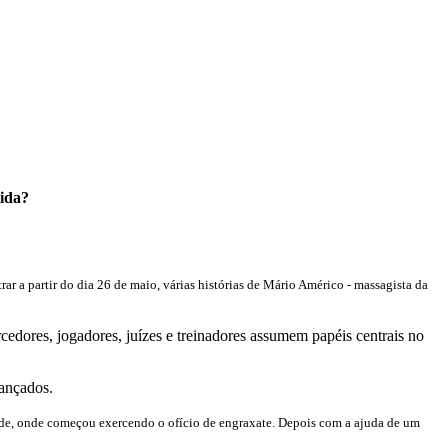
tida?
trar a partir do dia 26 de maio, várias histórias de Mário Américo - massagista da
orcedores, jogadores, juízes e treinadores assumem papéis centrais no
cançados.
ade, onde começou exercendo o ofício de engraxate. Depois com a ajuda de um