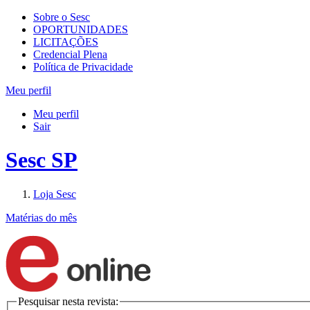
Sobre o Sesc
OPORTUNIDADES
LICITAÇÕES
Credencial Plena
Política de Privacidade
Meu perfil
Meu perfil
Sair
Sesc SP
Loja Sesc
Matérias do mês
Pesquisar nesta revista: