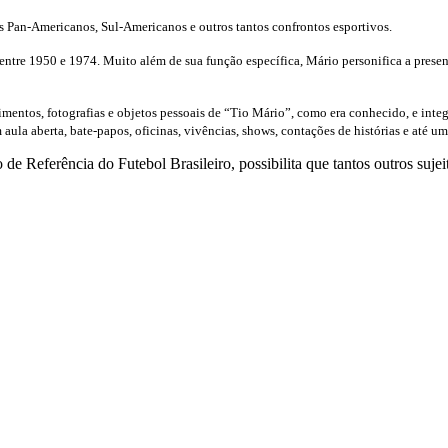
 Pan-Americanos, Sul-Americanos e outros tantos confrontos esportivos.
entre 1950 e 1974. Muito além de sua função específica, Mário personifica a presen
ntos, fotografias e objetos pessoais de “Tio Mário”, como era conhecido, e integr
a aberta, bate-papos, oficinas, vivências, shows, contações de histórias e até um
de Referência do Futebol Brasileiro, possibilita que tantos outros sujei