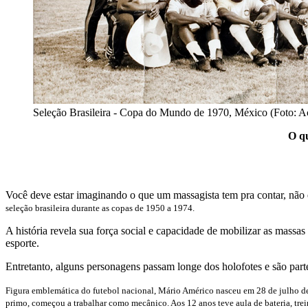
Seleção Brasileira - Copa do Mundo de 1970, México (Foto: A
O qu
Você deve estar imaginando o que um massagista tem pra contar, não
seleção brasileira durante as copas de 1950 a 1974.
A história revela sua força social e capacidade de mobilizar as massas 
esporte.
Entretanto, alguns personagens passam longe dos holofotes e são parte
Figura emblemática do futebol nacional, Mário Américo nasceu em 28 de julho de
primo, começou a trabalhar como mecânico. Aos 12 anos teve aula de bateria, tre