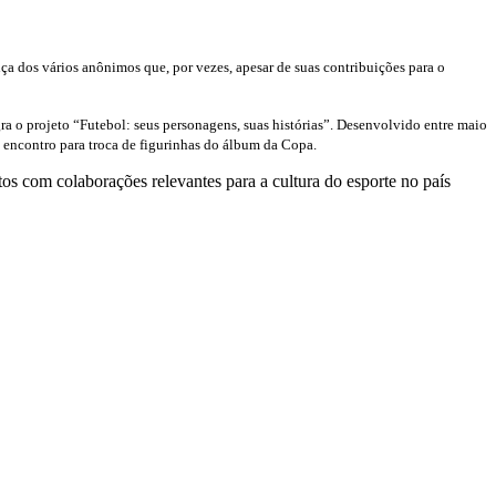
ça dos vários anônimos que, por vezes, apesar de suas contribuições para o
a o projeto “Futebol: seus personagens, suas histórias”. Desenvolvido entre maio
 encontro para troca de figurinhas do álbum da Copa.
tos com colaborações relevantes para a cultura do esporte no país