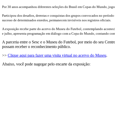
Por 30 anos acompanhou diferentes seleções do Brasil em Copas do Mundo, jogos
Participou dos desafios, derrotas e conquistas dos grupos convocados no período 
sucesso de determinados enredos, permanecem invisíveis nos registros oficiais.
A exposição recebe parte do acervo do Museu do Futebol, contemplando acontecime
e julho, apresenta programação em diálogo com a Copa do Mundo, contando com aul
A parceria entre o Sesc e o Museu do Futebol, por meio do seu Centro 
possam receber o reconhecimento público.
>>
Clique aqui para fazer uma visita virtual no acervo do Museu
.
Abaixo, você pode nagegar pelo encarte da exposição: