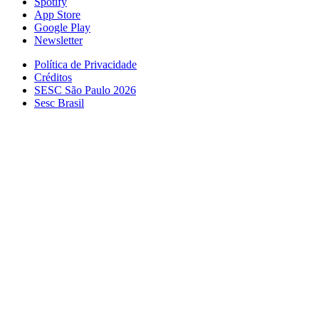
Spotify
App Store
Google Play
Newsletter
Política de Privacidade
Créditos
SESC São Paulo 2026
Sesc Brasil