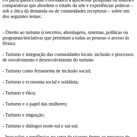
comparativas que abordem o estado da arte e experiências práticas –
sob a ótica da demanda ou de comunidades receptoras – sobre um
dos seguintes temas:
- Direito ao turismo (conceitos, abordagens, sistemas, políticas ou
programas/iniciativas que permitam a todas as pessoas o acesso às
férias);
- Turismo e integração das comunidades locais: inclusão e processos
de envolvimento e desenvolvimento do turismo
- Turismo como ferramenta de inclusão social;
- Turismo e economia social e solidária;
- Turismo e ética;
- Turismo e o papel das mulheres;
- Turismo e migração;
- Turismo e diálogos norte-sul e sul-sul;
- Inovações e tendências no setor de viagens frente ao processo de