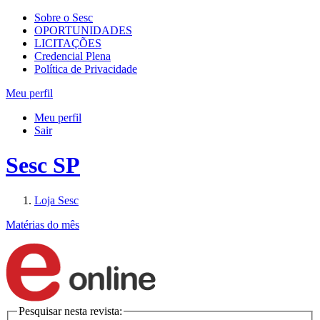
Sobre o Sesc
OPORTUNIDADES
LICITAÇÕES
Credencial Plena
Política de Privacidade
Meu perfil
Meu perfil
Sair
Sesc SP
Loja Sesc
Matérias do mês
Pesquisar nesta revista: