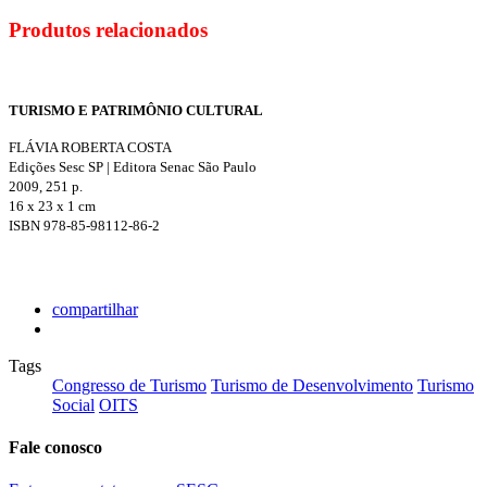
Produtos relacionados
TURISMO E PATRIMÔNIO CULTURAL
FLÁVIA ROBERTA COSTA
Edições Sesc SP | Editora Senac São Paulo
2009, 251 p.
16 x 23 x 1 cm
ISBN 978-85-98112-86-2
compartilhar
Tags
Congresso de Turismo
Turismo de Desenvolvimento
Turismo
Social
OITS
Fale conosco