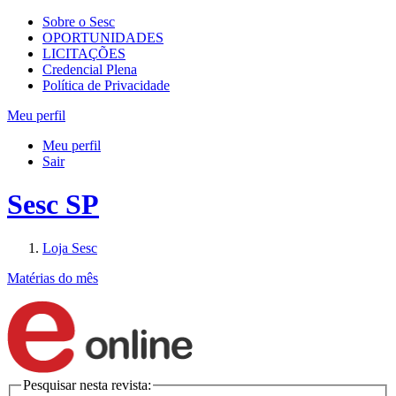
Sobre o Sesc
OPORTUNIDADES
LICITAÇÕES
Credencial Plena
Política de Privacidade
Meu perfil
Meu perfil
Sair
Sesc SP
Loja Sesc
Matérias do mês
Pesquisar nesta revista: