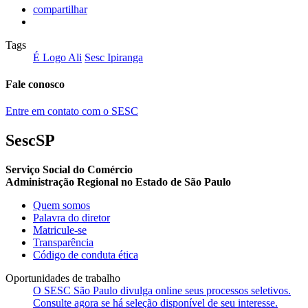
compartilhar
Tags
É Logo Ali
Sesc Ipiranga
Fale conosco
Entre em contato com o SESC
SescSP
Serviço Social do Comércio
Administração Regional no Estado de São Paulo
Quem somos
Palavra do diretor
Matricule-se
Transparência
Código de conduta ética
Oportunidades de trabalho
O SESC São Paulo divulga online seus processos seletivos.
Consulte agora se há seleção disponível de seu interesse.