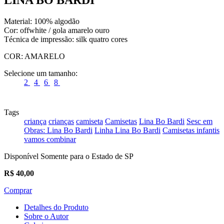
Material: 100% algodão
Cor: offwhite / gola amarelo ouro
Técnica de impressão: silk quatro cores
COR:
AMARELO
Selecione um tamanho:
2
4
6
8
Tags
criança
crianças
camiseta
Camisetas
Lina Bo Bardi
Sesc em
Obras: Lina Bo Bardi
Linha Lina Bo Bardi
Camisetas infantis
vamos combinar
Disponível Somente para o Estado de SP
R$
40,00
Comprar
Detalhes do Produto
Sobre o Autor