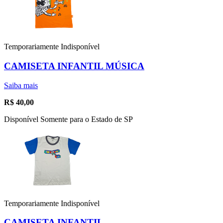
Temporariamente Indisponível
CAMISETA INFANTIL MÚSICA
Saiba mais
R$
40,00
Disponível Somente para o Estado de SP
Temporariamente Indisponível
CAMISETA INFANTIL