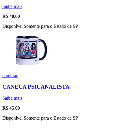
Saiba mais
R$
40,00
Disponível Somente para o Estado de SP
comprar
CANECA PSICANALISTA
Saiba mais
R$
45,00
Disponível Somente para o Estado de SP