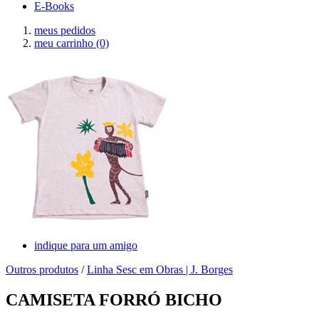
E-Books
meus pedidos
meu carrinho
(0)
indique para um amigo
Outros produtos
/
Linha Sesc em Obras | J. Borges
CAMISETA FORRÓ BICHO