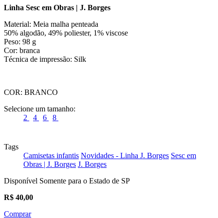
Linha Sesc em Obras | J. Borges
Material: Meia malha penteada
50% algodão, 49% poliester, 1% viscose
Peso: 98 g
Cor: branca
Técnica de impressão: Silk
COR:
BRANCO
Selecione um tamanho:
2
4
6
8
Tags
Camisetas infantis
Novidades - Linha J. Borges
Sesc em
Obras | J. Borges
J. Borges
Disponível Somente para o Estado de SP
R$
40,00
Comprar