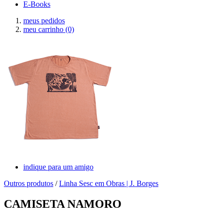
E-Books
meus pedidos
meu carrinho
(0)
indique para um amigo
Outros produtos
/
Linha Sesc em Obras | J. Borges
CAMISETA NAMORO