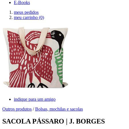
E-Books
meus pedidos
meu carrinho
(0)
indique para um amigo
Outros produtos
/
Bolsas, mochilas e sacolas
SACOLA PÁSSARO | J. BORGES