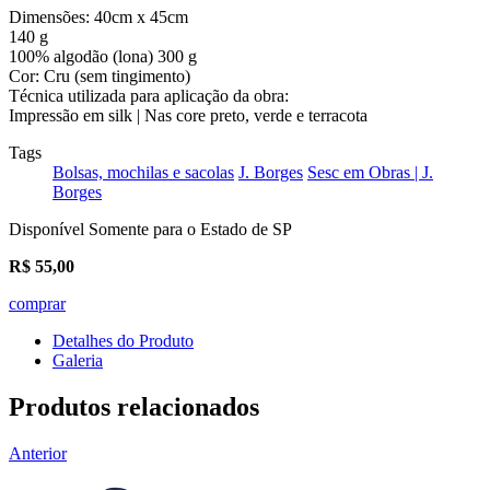
Dimensões: 40cm x 45cm
140 g
100% algodão (lona) 300 g
Cor: Cru (sem tingimento)
Técnica utilizada para aplicação da obra:
Impressão em silk | Nas core preto, verde e terracota
Tags
Bolsas, mochilas e sacolas
J. Borges
Sesc em Obras | J.
Borges
Disponível Somente para o Estado de SP
R$
55,00
comprar
Detalhes do Produto
Galeria
Produtos relacionados
Anterior