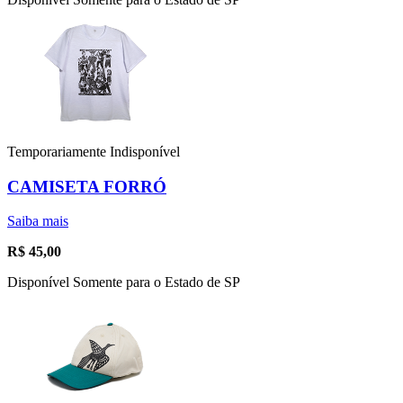
Temporariamente Indisponível
CAMISETA FORRÓ
Saiba mais
R$
45,00
Disponível Somente para o Estado de SP