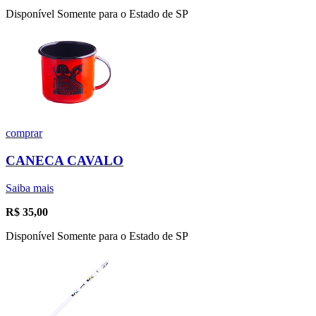
Disponível Somente para o Estado de SP
comprar
CANECA CAVALO
Saiba mais
R$
35,00
Disponível Somente para o Estado de SP