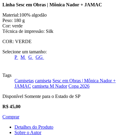
Linha Sesc em Obras | Mônica Nador + JAMAC
Material:100% algodão
Peso: 180 g
Cor: verde
Técnica de impressão: Silk
COR:
VERDE
Selecione um tamanho:
P
M
G
GG
Tags
Camisetas
camiseta
Sesc em Obras | Mônica Nador +
JAMAC
camiseta M Nador
Copa 2026
Disponível Somente para o Estado de SP
R$
45,00
Comprar
Detalhes do Produto
Sobre o Autor