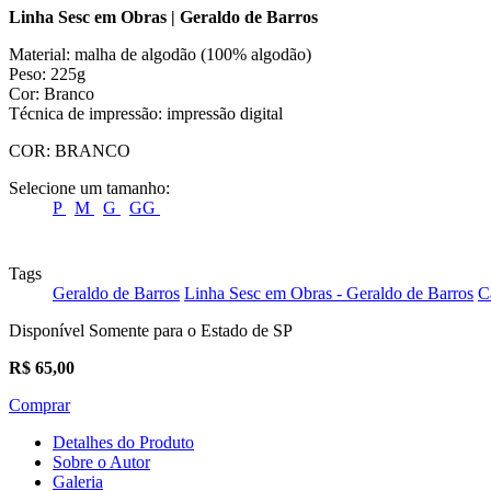
Linha Sesc em Obras | Geraldo de Barros
Material: malha de algodão (100% algodão)
Peso: 225g
Cor: Branco
Técnica de impressão: impressão digital
COR:
BRANCO
Selecione um tamanho:
P
M
G
GG
Tags
Geraldo de Barros
Linha Sesc em Obras - Geraldo de Barros
C
Disponível Somente para o Estado de SP
R$
65,00
Comprar
Detalhes do Produto
Sobre o Autor
Galeria