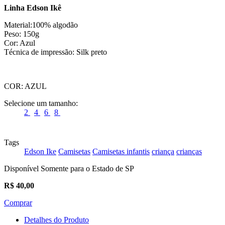
Linha Edson Ikê
Material:100% algodão
Peso: 150g
Cor: Azul
Técnica de impressão: Silk preto
COR:
AZUL
Selecione um tamanho:
2
4
6
8
Tags
Edson Ike
Camisetas
Camisetas infantis
criança
crianças
Disponível Somente para o Estado de SP
R$
40,00
Comprar
Detalhes do Produto