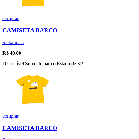
comprar
CAMISETA BARCO
Saiba mais
R$
40,00
Disponível Somente para o Estado de SP
comprar
CAMISETA BARCO