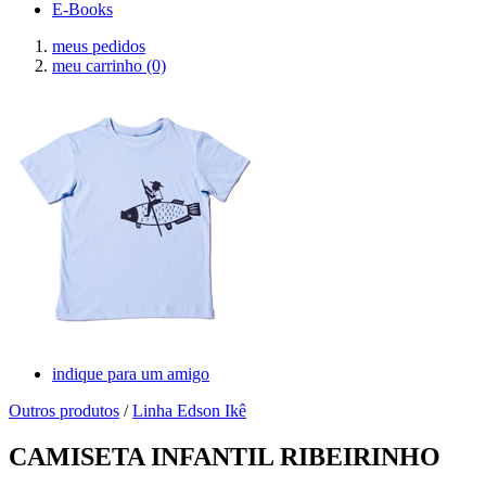
E-Books
meus pedidos
meu carrinho
(0)
indique para um amigo
Outros produtos
/
Linha Edson Ikê
CAMISETA INFANTIL RIBEIRINHO