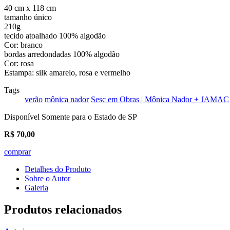
40 cm x 118 cm
tamanho único
210g
tecido atoalhado 100% algodão
Cor: branco
bordas arredondadas 100% algodão
Cor: rosa
Estampa: silk amarelo, rosa e vermelho
Tags
verão
mônica nador
Sesc em Obras | Mônica Nador + JAMAC
Disponível Somente para o Estado de SP
R$
70,00
comprar
Detalhes do Produto
Sobre o Autor
Galeria
Produtos relacionados