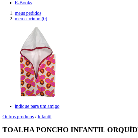
E-Books
meus pedidos
meu carrinho
(0)
indique para um amigo
Outros produtos
/
Infantil
TOALHA PONCHO INFANTIL ORQUÍ