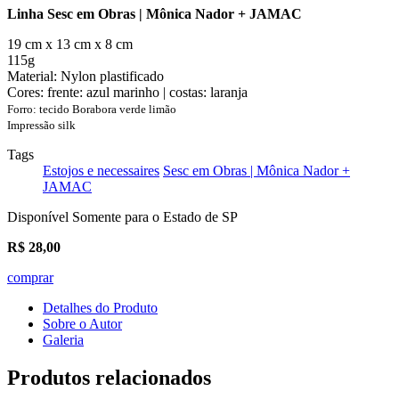
Linha Sesc em Obras | Mônica Nador + JAMAC
19 cm x 13 cm x 8 cm
115g
Material: Nylon plastificado
Cores: frente: azul marinho | costas: laranja
Forro: tecido Borabora verde limão
Impressão silk
Tags
Estojos e necessaires
Sesc em Obras | Mônica Nador +
JAMAC
Disponível Somente para o Estado de SP
R$
28,00
comprar
Detalhes do Produto
Sobre o Autor
Galeria
Produtos relacionados