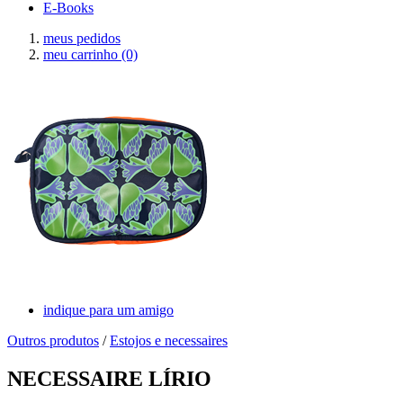
E-Books
meus pedidos
meu carrinho
(0)
indique para um amigo
Outros produtos
/
Estojos e necessaires
NECESSAIRE LÍRIO