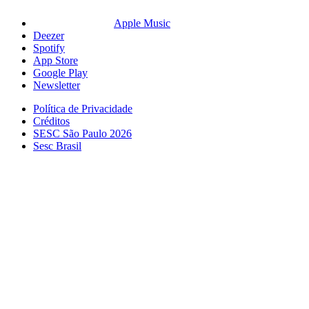
Apple Music
Deezer
Spotify
App Store
Google Play
Newsletter
Política de Privacidade
Créditos
SESC São Paulo 2026
Sesc Brasil