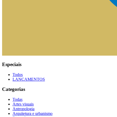
Especiais
Todos
LANÇAMENTOS
Categorias
Todas
Artes visuais
Antropologia
Arquitetura e urbanismo