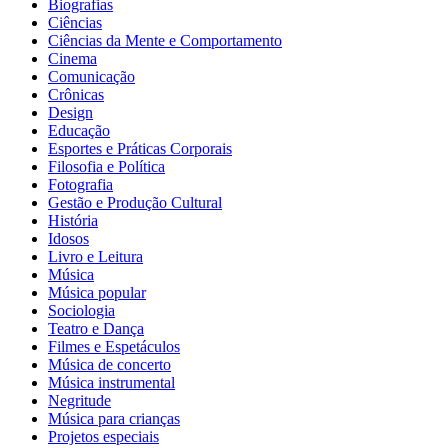
Biografias
Ciências
Ciências da Mente e Comportamento
Cinema
Comunicação
Crônicas
Design
Educação
Esportes e Práticas Corporais
Filosofia e Política
Fotografia
Gestão e Produção Cultural
História
Idosos
Livro e Leitura
Música
Música popular
Sociologia
Teatro e Dança
Filmes e Espetáculos
Música de concerto
Música instrumental
Negritude
Música para crianças
Projetos especiais