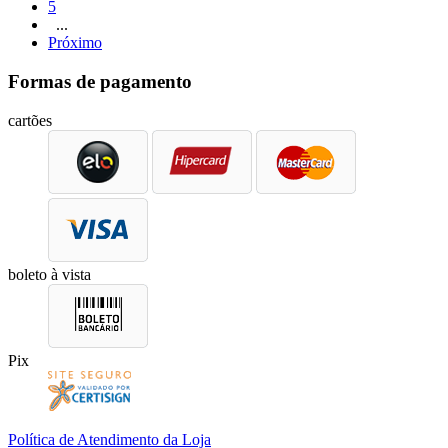
5
...
Próximo
Formas de pagamento
cartões
boleto à vista
Pix
Política de Atendimento da Loja