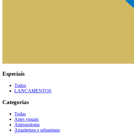
Especiais
Todos
LANÇAMENTOS
Categorias
Todas
Artes visuais
Antropologia
Arquitetura e urbanismo