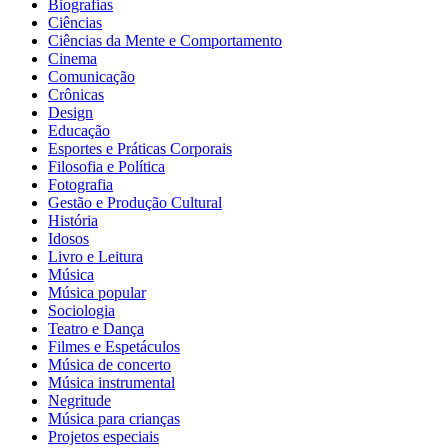
Biografias
Ciências
Ciências da Mente e Comportamento
Cinema
Comunicação
Crônicas
Design
Educação
Esportes e Práticas Corporais
Filosofia e Política
Fotografia
Gestão e Produção Cultural
História
Idosos
Livro e Leitura
Música
Música popular
Sociologia
Teatro e Dança
Filmes e Espetáculos
Música de concerto
Música instrumental
Negritude
Música para crianças
Projetos especiais