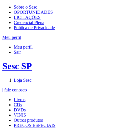
Sobre o Sesc
OPORTUNIDADES
LICITAÇÕES
Credencial Plena
Política de Privacidade
Meu perfil
Meu perfil
Sair
Sesc SP
Loja Sesc
| fale conosco
Livros
CDs
DVDs
VINIS
Outros produtos
PREÇOS ESPECIAIS