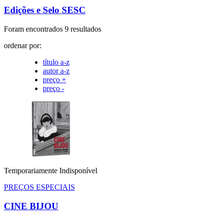
Edições e Selo SESC
Foram encontrados 9 resultados
ordenar por:
título a-z
autor a-z
preço +
preço -
Temporariamente Indisponível
PREÇOS ESPECIAIS
CINE BIJOU