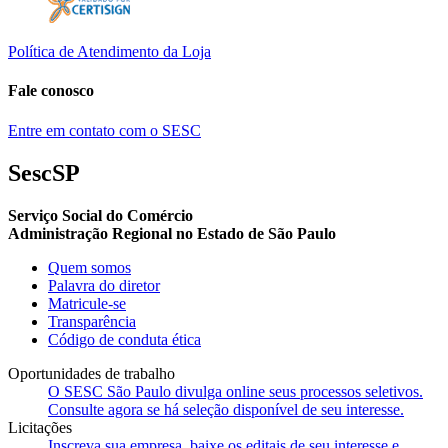
Política de Atendimento da Loja
Fale conosco
Entre em contato com o SESC
SescSP
Serviço Social do Comércio
Administração Regional no Estado de São Paulo
Quem somos
Palavra do diretor
Matricule-se
Transparência
Código de conduta ética
Oportunidades de trabalho
O SESC São Paulo divulga online seus processos seletivos.
Consulte agora se há seleção disponível de seu interesse.
Licitações
Inscreva sua empresa, baixe os editais de seu interesse e