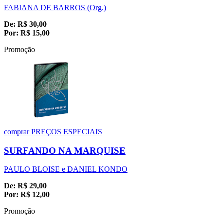
FABIANA DE BARROS (Org.)
De:
R$
30,00
Por:
R$
15,00
Promoção
comprar
PREÇOS ESPECIAIS
SURFANDO NA MARQUISE
PAULO BLOISE e DANIEL KONDO
De:
R$
29,00
Por:
R$
12,00
Promoção