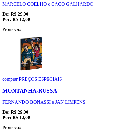
MARCELO COELHO e CACO GALHARDO
De:
R$
29,00
Por:
R$
12,00
Promoção
comprar
PREÇOS ESPECIAIS
MONTANHA-RUSSA
FERNANDO BONASSI e JAN LIMPENS
De:
R$
29,00
Por:
R$
12,00
Promoção