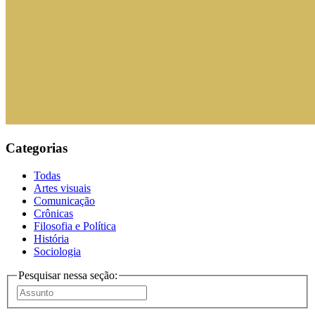
Categorias
Todas
Artes visuais
Comunicação
Crônicas
Filosofia e Política
História
Sociologia
Pesquisar nessa seção: