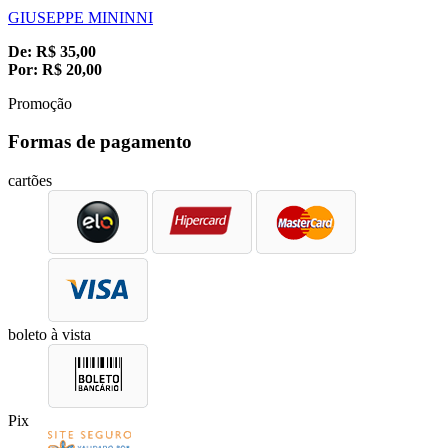
GIUSEPPE MININNI
De:
R$
35,00
Por:
R$
20,00
Promoção
Formas de pagamento
cartões
boleto à vista
Pix