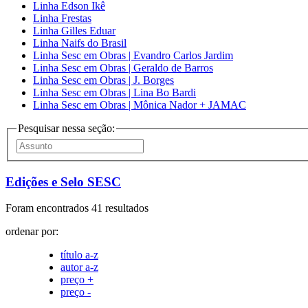
Linha Edson Ikê
Linha Frestas
Linha Gilles Eduar
Linha Naifs do Brasil
Linha Sesc em Obras | Evandro Carlos Jardim
Linha Sesc em Obras | Geraldo de Barros
Linha Sesc em Obras | J. Borges
Linha Sesc em Obras | Lina Bo Bardi
Linha Sesc em Obras | Mônica Nador + JAMAC
Pesquisar nessa seção:
Edições e Selo SESC
Foram encontrados 41 resultados
ordenar por:
título a-z
autor a-z
preço +
preço -