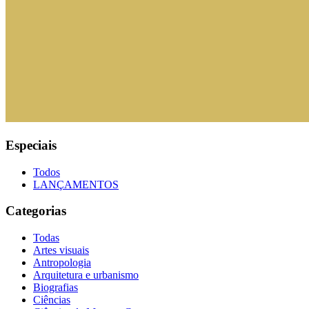
Especiais
Todos
LANÇAMENTOS
Categorias
Todas
Artes visuais
Antropologia
Arquitetura e urbanismo
Biografias
Ciências