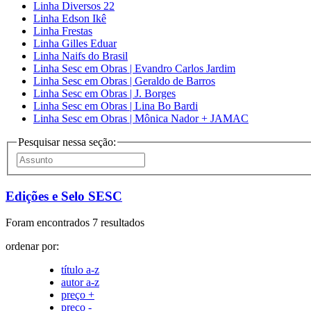
Linha Diversos 22
Linha Edson Ikê
Linha Frestas
Linha Gilles Eduar
Linha Naifs do Brasil
Linha Sesc em Obras | Evandro Carlos Jardim
Linha Sesc em Obras | Geraldo de Barros
Linha Sesc em Obras | J. Borges
Linha Sesc em Obras | Lina Bo Bardi
Linha Sesc em Obras | Mônica Nador + JAMAC
Pesquisar nessa seção:
Edições e Selo SESC
Foram encontrados 7 resultados
ordenar por:
título a-z
autor a-z
preço +
preço -