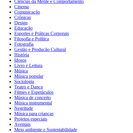
Ciências da Mente e Comportamento
Cinema
Comunicação
Crônicas
Design
Educação
Esportes e Práticas Corporais
Filosofia e Política
Fotografia
Gestão e Produção Cultural
História
Idosos
Livro e Leitura
Música
Música popular
Sociologia
Teatro e Dança
Filmes e Espetáculos
Música de concerto
Música instrumental
Negritude
Música para crianças
Projetos especiais
Aventais
Meio ambiente e Sustentabilidade