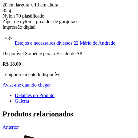
20 cm largura x 13 cm altura
35 g
Nylon 70 plastificado
Zíper de nylon – puxador de gorgurão
Impressão digital
Tags
Estojos e necessaires
diversos 22
Mário de Andrade
Disponível Somente para o Estado de SP
R$
18,00
Temporariamente Indisponível
Avise-me quando chegar
Detalhes do Produto
Galeria
Produtos relacionados
Anterior