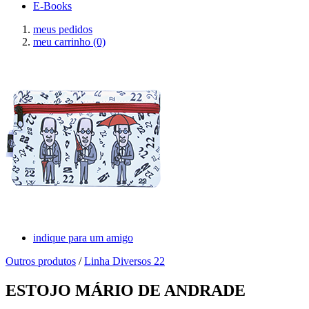
E-Books
meus pedidos
meu carrinho
(0)
indique para um amigo
Outros produtos
/
Linha Diversos 22
ESTOJO MÁRIO DE ANDRADE