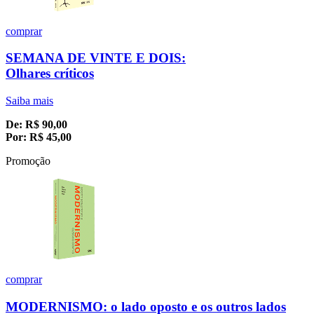
comprar
SEMANA DE VINTE E DOIS:
Olhares críticos
Saiba mais
De:
R$
90,00
Por:
R$
45,00
Promoção
comprar
MODERNISMO: o lado oposto e os outros lados