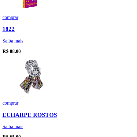
comprar
1822
Saiba mais
R$
88,00
comprar
ECHARPE ROSTOS
Saiba mais
R$
65,00