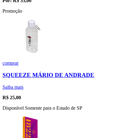
Por:
R$
35,00
Promoção
comprar
SQUEEZE MÁRIO DE ANDRADE
Saiba mais
R$
25,00
Disponível Somente para o Estado de SP