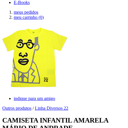
E-Books
meus pedidos
meu carrinho
(0)
indique para um amigo
Outros produtos
/
Linha Diversos 22
CAMISETA INFANTIL AMARELA
MÁRIO DE ANDRADE