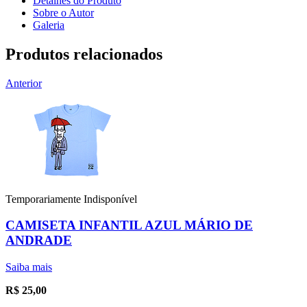
Detalhes do Produto
Sobre o Autor
Galeria
Produtos relacionados
Anterior
Temporariamente Indisponível
CAMISETA INFANTIL AZUL MÁRIO DE
ANDRADE
Saiba mais
R$
25,00