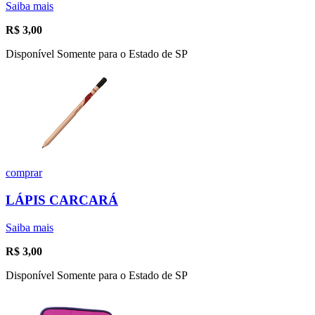
Saiba mais
R$
3,00
Disponível Somente para o Estado de SP
comprar
LÁPIS CARCARÁ
Saiba mais
R$
3,00
Disponível Somente para o Estado de SP