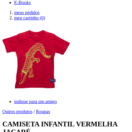
E-Books
meus pedidos
meu carrinho
(0)
indique para um amigo
Outros produtos
/
Roupas
CAMISETA INFANTIL VERMELHA
JACARÉ