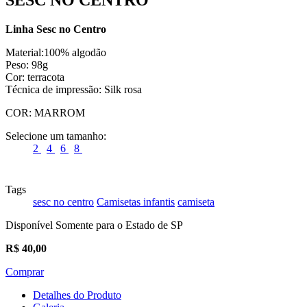
Linha Sesc no Centro
Material:100% algodão
Peso: 98g
Cor: terracota
Técnica de impressão: Silk rosa
COR:
MARROM
Selecione um tamanho:
2
4
6
8
Tags
sesc no centro
Camisetas infantis
camiseta
Disponível Somente para o Estado de SP
R$
40,00
Comprar
Detalhes do Produto