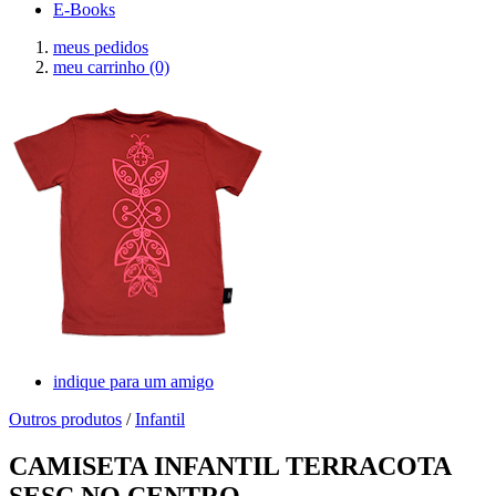
E-Books
meus pedidos
meu carrinho
(0)
indique para um amigo
Outros produtos
/
Infantil
CAMISETA INFANTIL TERRACOTA
SESC NO CENTRO