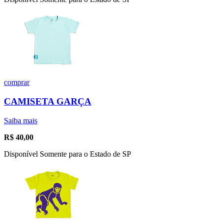
comprar
CAMISETA GARÇA
Saiba mais
R$
40,00
Disponível Somente para o Estado de SP