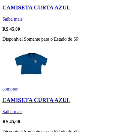
CAMISETA CURTA AZUL
Saiba mais
R$
45,00
Disponível Somente para o Estado de SP
comprar
CAMISETA CURTA AZUL
Saiba mais
R$
45,00
Disponível Somente para o Estado de SP