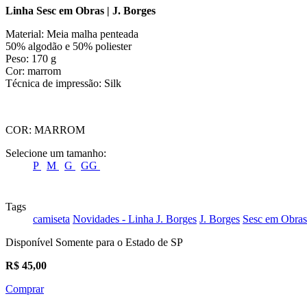
Linha Sesc em Obras | J. Borges
Material: Meia malha penteada
50% algodão e 50% poliester
Peso: 170 g
Cor: marrom
Técnica de impressão: Silk
COR:
MARROM
Selecione um tamanho:
P
M
G
GG
Tags
camiseta
Novidades - Linha J. Borges
J. Borges
Sesc em Obras 
Disponível Somente para o Estado de SP
R$
45,00
Comprar