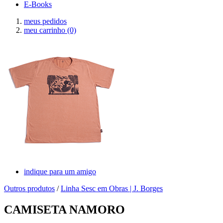
E-Books
meus pedidos
meu carrinho
(0)
indique para um amigo
Outros produtos
/
Linha Sesc em Obras | J. Borges
CAMISETA NAMORO