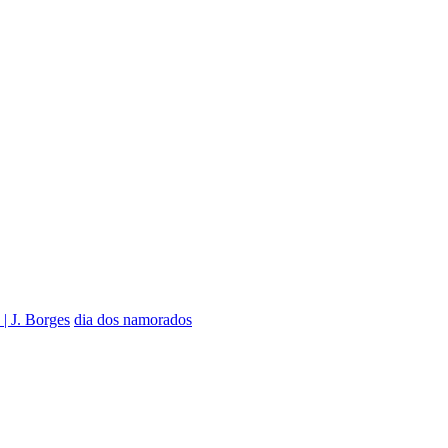
| J. Borges
dia dos namorados