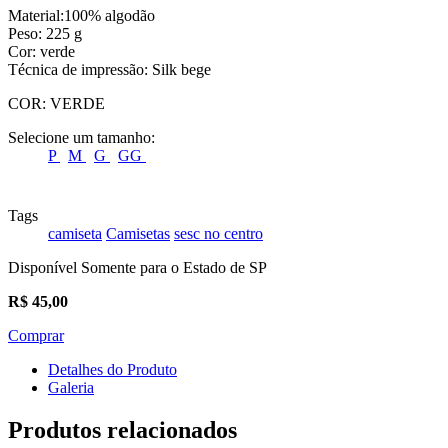
Material:100% algodão
Peso: 225 g
Cor: verde
Técnica de impressão: Silk bege
COR:
VERDE
Selecione um tamanho:
P
M
G
GG
Tags
camiseta
Camisetas
sesc no centro
Disponível Somente para o Estado de SP
R$
45,00
Comprar
Detalhes do Produto
Galeria
Produtos relacionados