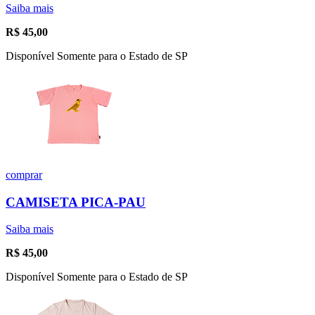
Saiba mais
R$
45,00
Disponível Somente para o Estado de SP
comprar
CAMISETA PICA-PAU
Saiba mais
R$
45,00
Disponível Somente para o Estado de SP