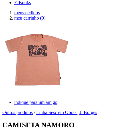
E-Books
meus pedidos
meu carrinho
(0)
indique para um amigo
Outros produtos
/
Linha Sesc em Obras | J. Borges
CAMISETA NAMORO