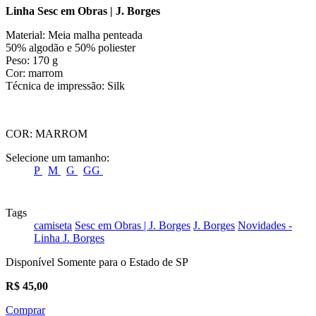
Linha Sesc em Obras | J. Borges
Material: Meia malha penteada
50% algodão e 50% poliester
Peso: 170 g
Cor: marrom
Técnica de impressão: Silk
COR:
MARROM
Selecione um tamanho:
P
M
G
GG
Tags
camiseta
Sesc em Obras | J. Borges
J. Borges
Novidades -
Linha J. Borges
Disponível Somente para o Estado de SP
R$
45,00
Comprar