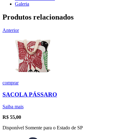
Galeria
Produtos relacionados
Anterior
comprar
SACOLA PÁSSARO
Saiba mais
R$
55,00
Disponível Somente para o Estado de SP