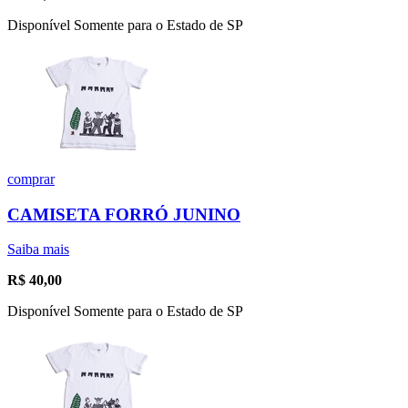
Disponível Somente para o Estado de SP
comprar
CAMISETA FORRÓ JUNINO
Saiba mais
R$
40,00
Disponível Somente para o Estado de SP