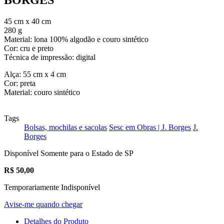
45 cm x 40 cm
280 g
Material: lona 100% algodão e couro sintético
Cor: cru e preto
Técnica de impressão: digital
Alça: 55 cm x 4 cm
Cor: preta
Material: couro sintético
Tags
Bolsas, mochilas e sacolas
Sesc em Obras | J. Borges
J.
Borges
Disponível Somente para o Estado de SP
R$
50,00
Temporariamente Indisponível
Avise-me quando chegar
Detalhes do Produto