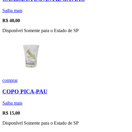
Saiba mais
R$
40,00
Disponível Somente para o Estado de SP
comprar
COPO PICA-PAU
Saiba mais
R$
15,00
Disponível Somente para o Estado de SP