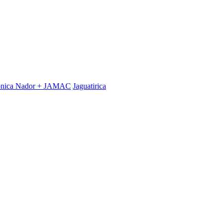
Mônica Nador + JAMAC
Jaguatirica